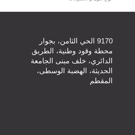
9170 الحي الثامن، بجوار
محطة وقود وطنية، الطريق
الدائري، خلف مبنى الجامعة
الحديثة، الهضبة الوسطى،
المقطم