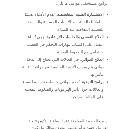
برامج مستشفى موافي ما يلي:
الاستشارة الطبية المتخصصة
: يُقدم الأطباء تقييمًا
شاملاً للحالة لتحديد الأسباب الجسدية والنفسية
للعصبية المفاجئة عند النساء.
العلاج النفسي والجلسات الإرشادية
: وهي تُساعد
النساء على اكتساب مهارات التحكم في الغضب
والتعامل مع الضغوط اليومية.
العلاج الدوائي
: في الحالات التي تحتاج إلى تدخل
دوائي يتم وصف الأدوية المناسبة مع مراقبة دقيقة
لتأثيراتها.
برامج التوعية
: تُقدم موافي جلسات تثقيفية للنساء
والعائلات حول تأثير الهرمونات والضغوط النفسية
على الحالة المزاجية.
سبب العصبية المفاجئة عند النساء قد تكون نتيجة
لعوامل جسدية أو نفسية متعددة وغالبًا ما تكون