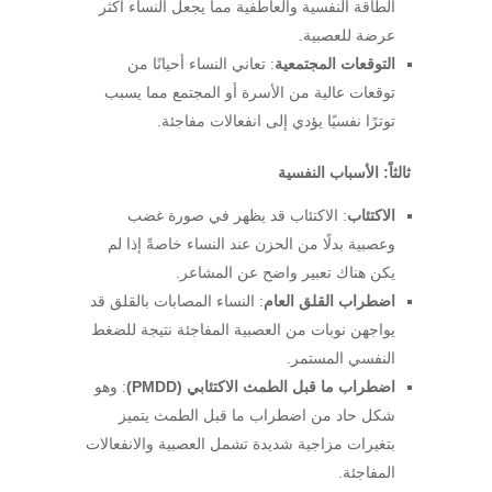
الطاقة النفسية والعاطفية مما يجعل النساء أكثر
عرضة للعصبية.
التوقعات المجتمعية
: تعاني النساء أحيانًا من
توقعات عالية من الأسرة أو المجتمع مما يسبب
توترًا نفسيًا يؤدي إلى انفعالات مفاجئة.
ثالثاً: الأسباب النفسية
الاكتئاب
: الاكتئاب قد يظهر في صورة غضب
وعصبية بدلًا من الحزن عند النساء خاصةً إذا لم
يكن هناك تعبير واضح عن المشاعر.
اضطراب القلق العام
: النساء المصابات بالقلق قد
يواجهن نوبات من العصبية المفاجئة نتيجة للضغط
النفسي المستمر.
اضطراب ما قبل الطمث الاكتئابي (
PMDD
)
: وهو
شكل حاد من اضطراب ما قبل الطمث يتميز
بتغيرات مزاجية شديدة تشمل العصبية والانفعالات
المفاجئة.