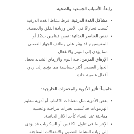
رابعاً: الأسباب الجسدية والصحية:
مشاكل الغدة الدرقية
: فرط نشاط الغدة الدرقية
يُسبب تسارعًا في الأيض وزيادة القلق والعصبية.
نقص العناصر الغذائية
: نقص فيتامين ب12 أو
المغنيسيوم قد يؤثر على وظائف الجهاز العصبي
مما يؤدي إلى التوتر والانفعال.
الإرهاق المزمن
: قلة النوم والإرهاق الشديد يجعل
الجهاز العصبي أكثر حساسية مما يؤدي إلى ردود
أفعال عصبية حادة.
خامساً: تأثير الأدوية والمحفزات الخارجية:
بعض الأدوية مثل مضادات الاكتئاب أو أدوية تنظيم
الهرمونات قد تُسبب تغيرات مزاجية وعصبية
مفاجئة عند النساء كأحد الآثار الجانبية.
الإفراط في تناول الكافيين أو السكريات قد يؤدي
إلى زيادة النشاط العصبي والانفعالات المفاجئة.