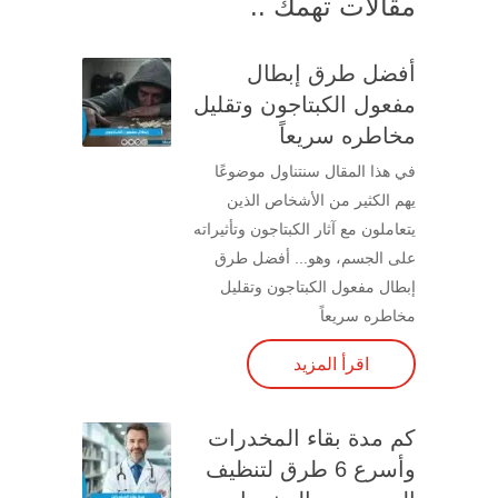
مقالات تهمك ..
أفضل طرق إبطال
مفعول الكبتاجون وتقليل
مخاطره سريعاً
في هذا المقال سنتناول موضوعًا
يهم الكثير من الأشخاص الذين
يتعاملون مع آثار الكبتاجون وتأثيراته
على الجسم، وهو... أفضل طرق
إبطال مفعول الكبتاجون وتقليل
مخاطره سريعاً
اقرأ المزيد
كم مدة بقاء المخدرات
وأسرع 6 طرق لتنظيف