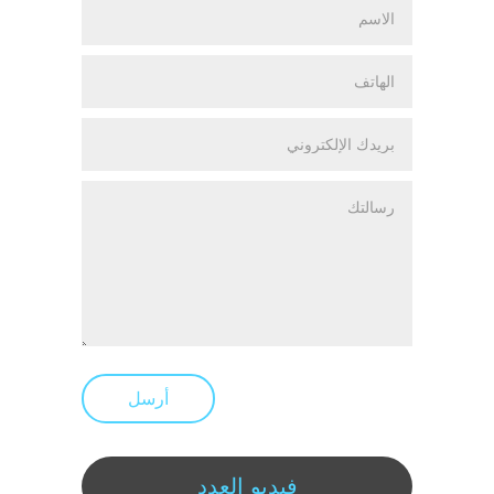
أرسل
فيديو العدد