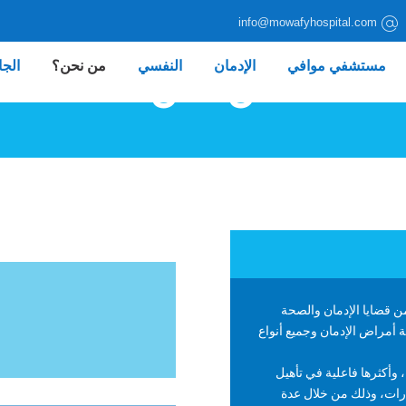
info@mowafyhospital.com
مستشفي موافي
الإدمان
النفسي
من نحن؟
الجا
من نحن؟
ن قضايا الإدمان والصحة
ة أمراض الإدمان وجميع أنواع
 وأكثرها فاعلية في تأهيل
درات، وذلك من خلال عدة