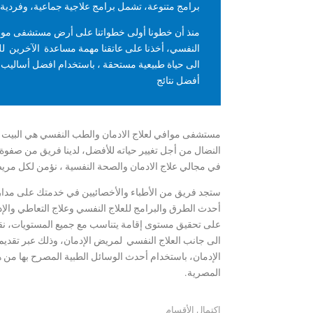
برامج متنوعة، تشمل برامج علاجية جماعية، وفردية 
منذ أن خطونا أولى خطواتنا على أرض مستشفى مواف
النفسي، أخذنا على عاتقنا مهمة مساعدة الآخرين
الى حياة طبيعية مستحقة ، باستخدام افضل أساليب 
أفضل نتائج
مستشفى موافي لعلاج الادمان والطب النفسي هي البيت ا
في مجالي علاج الادمان والصحة النفسية ، نؤمن لكل مري
أحدث الطرق والبرامج للعلاج النفسي وعلاج التعاطي والإد
على تحقيق مستوى إقامة يتناسب مع جميع المستويات، نقو
الى جانب العلاج النفسي لمريض الإدمان، وذلك عبر تقدي
الإدمان، باستخدام أحدث الوسائل الطبية المصرح بها من هي
المصرية.
اكتمال الأقسام