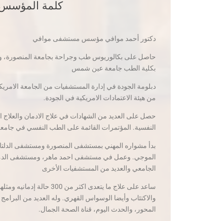
كلمة المؤسس
دكتور أحمد موافي مؤسس مستشفى موافي
حاصل على بكالوريوس طب وجراحة بجامعة المنصورة، و
بكلية الطب جامعة عين شمس
دبلومة الجودة في إدارة المستشفيات من الجامعة الامريكية
من هيئة الاعتمادات الامريكية في الجودة.
حصل على العديد من الشهادات في علاج الادمان والعلاج
النفسية. المؤتمرات القائمة على الطب النفسي في جام
بدأ مشواره المهني بمستشفى المنصورة ومستشفى الدلت
الموجي. وعمل في مستشفى احمد ماهر، ومستشفى ا
الجامعي والعديد من المستشفيات الأخرى
ساعد على علاج ما يتعدى اكثر من
والاكتئاب وأيضا الوسواس القهري. وله العديد من البرامج ال
المحور، والحدث اليوم، قناة الصحة الجمال.