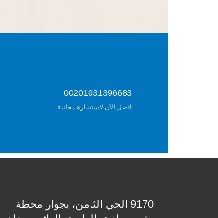
00201031396683
اتصل الآن لاستشارة مجانية
9170 الحي الثامن، بجوار محطة