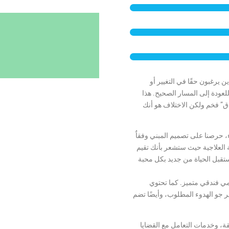
يرغبون حقًا في التغيير أو
عودة إلى المسار الصحيح. هذا
” فخم ولكن الاختلاف هو أنك
اء، حرصنا على تصميم المبني وفقاٌ
 العلاجية حيث ستشعر بأنك تقيم
قبل الحياة من جديد بكل محبة
ي فندقي متميز. كما تحتوي
و الهدوء المطلوب، وأيضًا تضم
قة، وخدمات التعامل مع القضايا