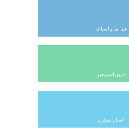
على مدار الساعة
فريق التمريض
أقسام متوفرة