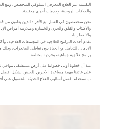
النفسية عبر العلاج المعرفي السلوكي المتخصص، ومع الم
والعلاقات الزوجية، وخدمات أخرى مختلفة.
نحن متخصصون في العمل مع الأفراد الذين يعانون من قضاي
والاكتئاب والقلق والحزن والخسارة ومتلازمة أمراض الإدما
والاضطرابات.
نقدم أحدث البرامج العلاجية في المجتمعات العلاجية، وأك
الادمان، للتعامل مع الحياة دون تعاطى المخدرات، وذلك 
برامج علاجية جماعية، وفردية مختلفة.
منذ أن خطونا أولى خطواتنا على أرض مستشفى موافي لعل
على عاتقنا مهمة مساعدة الآخرين للعيش بشكل أفضل و
، باستخدام افضل أساليب العلاج الحديثة للحصول على أفض