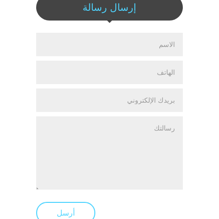
إرسال رسالة
أرسل