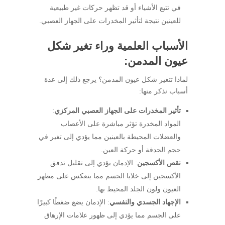
في تتبع الأشياء أو قد تظهر حركات غير طبيعية
للعينين نتيجة لتأثير المخدرات على الجهاز العصبي.
الأسباب العلمية وراء تغير شكل
عيون المدمن:
لماذا تتغير شكل عيون المدمن؟ يرجع ذلك إلى عدة
أسباب نذكر منها:
تأثير المخدرات على الجهاز العصبي المركزي
:
المواد المخدرة تؤثر مباشرة على الأعصاب
والعضلات المحيطة بالعينين مما يؤدي إلى تغير في
حجم الحدقة أو حركة العين.
نقص الأكسجين
: الإدمان يؤدي إلى تقليل تدفق
الأكسجين إلى خلايا الجسم مما ينعكس على مظهر
العيون ولون الجلد المحيط بها.
الإجهاد الجسدي والنفسي
: الإدمان يضع ضغطًا كبيرًا
على الجسم مما يؤدي إلى ظهور علامات الإرهاق