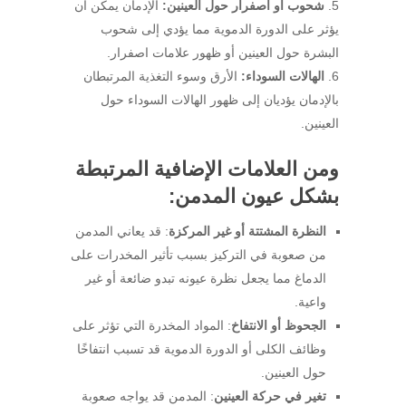
شحوب أو اصفرار حول العينين:
الإدمان يمكن أن
يؤثر على الدورة الدموية مما يؤدي إلى شحوب
البشرة حول العينين أو ظهور علامات اصفرار.
الهالات السوداء:
الأرق وسوء التغذية المرتبطان
بالإدمان يؤديان إلى ظهور الهالات السوداء حول
العينين.
ومن العلامات الإضافية المرتبطة
بشكل عيون المدمن:
النظرة المشتتة أو غير المركزة
: قد يعاني المدمن
من صعوبة في التركيز بسبب تأثير المخدرات على
الدماغ مما يجعل نظرة عيونه تبدو ضائعة أو غير
واعية.
الجحوظ أو الانتفاخ
: المواد المخدرة التي تؤثر على
وظائف الكلى أو الدورة الدموية قد تسبب انتفاخًا
حول العينين.
تغير في حركة العينين
: المدمن قد يواجه صعوبة