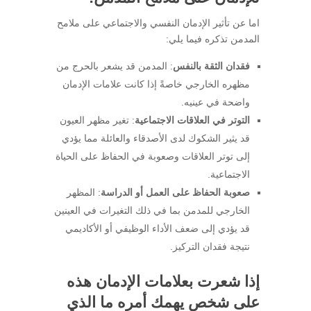
اما عن تأثير الإدمان النفسي والاجتماعي على ملامح
المدمن تذكره فيما يلي:
فقدان الثقة بالنفس
: المدمن قد يشعر بالحرج من
مظهره الخارجي خاصةً إذا كانت علامات الإدمان
واضحة في عينيه.
التوتر في العلاقات الاجتماعية
: تغير مظهر العيون
قد يثير الشكوك لدى الأصدقاء والعائلة مما يؤدي
إلى توتر العلاقات وصعوبة في الحفاظ على الحياة
الاجتماعية.
صعوبة الحفاظ على العمل أو الدراسة
: المظهر
الخارجي للمدمن بما في ذلك التغيرات في العينين
قد يؤدي إلى ضعف الأداء الوظيفي أو الأكاديمي
نتيجة فقدان التركيز.
إذا شعرت بعلامات الإدمان هذه
على شخص يهمك أمره ما الذي