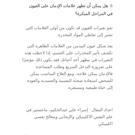
هل يمكن أن تظهر علامات الإدمان على العيون
في المراحل المبكرة؟
نعم تغيرات العيون قد تكون من أولى العلامات التي
تشير إلى تعاطي المواد المخدرة.
يعد شكل عيون المدمن من العلامات الظاهرة التي
تكشف تأثير المخدرات على الجسم، إذا لاحظت هذه
التغيرات في مظهر أحد أحبائك فقد يكون ذلك مؤشرًا
على ضرورة التدخل السريع وطلب المساعدة
فالإدمان يمكن علاجه، ومع العلاج المناسب يمكن
للشخص استعادة صحته النفسية والجسدية والعودة
إلى حياة طبيعية ومستقرة.
اعداد المقال : إسراء علي عبدالحكيم، ماجستير في
علم النفس الاكلينيكي والإيجابي ومعالج نفسي
اكلينيكي