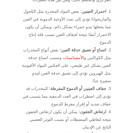
احمرار العينين:
بعض المواد المخدرة مثل الكحول
والماريجوانا تؤدي إلى تمدد الأوعية الدموية في العين
مما يجعلها تبدو حمراء بشكل دائم، ويمكن أن يكون
الاحمرار أيضًا نتيجة لجفاف العين بسبب قلة إنتاج
الدموع.
اتساع أو تضيق حدقة العين:
بعض أنواع المخدرات
مثل الكوكايين و
الأمفيتامينات
وتسبب اتساع حدقة
العين بشكل غير طبيعي، على العكس المواد الأفيونية
مثل الهيروين تؤدي إلى تضيق حدقة العين لتبدو
صغيرة جدًا.
جفاف العينين أو الدموع المفرطة:
المخدرات قد
تؤدي إلى اضطراب في الغدد الدمعية مما يتسبب في
جفاف شديد أو إفراز مفرط للدموع.
ارتعاش الجفون:
يمكن أن يكون ارتعاش الجفون
نتيجة لتعاطي المنشطات أو بسبب التوتر العصبي
الناتج عن الإدمان.