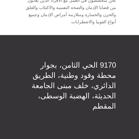
نحن متخصصون في العمل مع الأفراد الذين يعانون
من قضايا الإدمان والصحة النفسية والاكتئاب والقلق
والحزن والخسارة ومتلازمة أمراض الإدمان وجميع
أنواع الفوبيا والاضطرابات.
9170 الحي الثامن، بجوار
محطة وقود وطنية، الطريق
الدائري، خلف مبنى الجامعة
الحديثة، الهضبة الوسطى،
المقطم