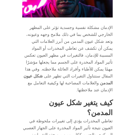
الإدمان مشكلة نفسية وجسدية تؤثر على المظهر
الخارجي للشخص بما في ذلك ملامح وجهه وعيونه،
وتعد شكل عيون المدمن من أبرز العلامات التي
يمكن أن تكشف عن تعاطي المخدرات أو المواد
المسببة للإدمان، فالتغيرات في مظهر العيون تعكس
تأثير المواد المخدرة على الجسم مما يجعلها مؤشرًا
مهمًا يمكن للأطباء وأفراد العائلة ملاحظته. وفي هذا
المقال سنتناول التغيرات التي تظهر على
شكل عيون
المدمن
والعلامات المصاحبة لها وكيفية التعامل مع
الإدمان عند ملاحظتها.
كيف يتغير شكل عيون
المدمن؟
تعاطي المخدرات يؤدي إلى تغييرات ملحوظة في
العيون نتيجة تأثير المواد المخدرة على الجهاز العصبي
المركزي والجسم ككل، ومن بين هذه التغيرات: