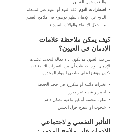
والتعب حول العينين.
اضطرابات النوم
: قلة النوم أو النوم غير المنتظم
الناتج عن الإدمان يظهر بوضوح في ملامح العينين
من خلال الانتفاخ والهالات السوداء.
كيف يمكن ملاحظة علامات
الإدمان في العيون؟
مراقبة العيون قد تكون أداة فعالة لتحديد علامات
الإدمان، وإذا لاحظت أي من التغيرات التالية فقد
تكون مؤشرًا على تعاطي المواد المخدرة:
تغيرات دائمة أو متكررة في حجم الحدقة.
احمرار شديد غير مبرر.
نظرة مشتتة أو غير واعية بشكل دائم.
شحوب أو انتفاخ حول العينين.
التأثير النفسي والاجتماعي
للإدمان على ملامح المدمن: