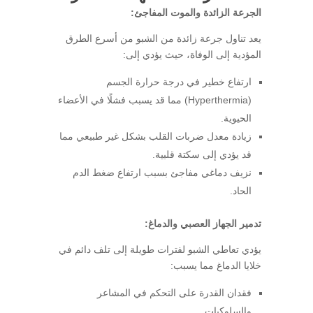
الجرعة الزائدة والموت المفاجئ:
يعد تناول جرعة زائدة من الشبو من أسرع الطرق
المؤدية إلى الوفاة، حيث يؤدي إلى:
ارتفاع خطير في درجة حرارة الجسم
(Hyperthermia) مما قد يسبب فشلًا في الأعضاء
الحيوية.
زيادة معدل ضربات القلب بشكل غير طبيعي مما
قد يؤدي إلى سكتة قلبية.
نزيف دماغي مفاجئ بسبب ارتفاع ضغط الدم
الحاد.
تدمير الجهاز العصبي والدماغ:
يؤدي تعاطي الشبو لفترات طويلة إلى تلف دائم في
خلايا الدماغ مما يسبب:
فقدان القدرة على التحكم في المشاعر
والسلوكيات.