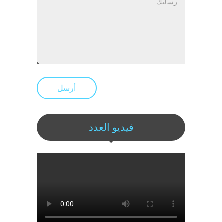
أرسل
فيديو العدد