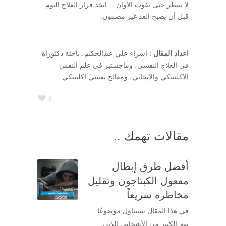
لا تنتظر حتى يفوت الأوان… اتخذ قرار العلاج اليوم
قبل أن يصبح الغد غير مضمون.
اعداد المقال
: إسراء علي عبدالحكيم، باحثة دكتوراة
في العلاج النفسي، وماجستير في علم النفس
الاكلينيكي والإيجابي، ومعالج نفسي اكلينيكي
0
مقالات تهمك ..
أفضل طرق إبطال
مفعول الكبتاجون وتقليل
مخاطره سريعاً
في هذا المقال سنتناول موضوعًا
يهم الكثير من الأشخاص الذين