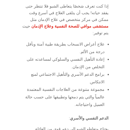
إذا كنت تعرف شخصًا يتعاطى الشبو فلا تنتظر حتى
يفقد حياته! يجب أن يتلقى العلاج في أسرع وقت
ممكن في مركز متخصص في علاج الإدمان مثل
مستشفى موافي للصحة النفسية وعلاج الإدمان
حيث
يتم توفير:
علاج أعراض الانسحاب بطريقة طبية آمنة وبأقل
درجة من الألم.
إعادة التأهيل النفسي والسلوكي لمساعدته على
التخلص من الإدمان.
برامج الدعم الأسري والتأهيل الاجتماعي لمنع
الانتكاس.
مجموعة متنوعة من العلاجات النفسية المعتمدة
عالمياً والتي يتم دمجها وتطبيقها على حسب حالة
العميل واحتياجاته.
الدعم النفسي والأسري
:
يحتاج متعاطو الشبو إلى دعم قوي من العائلة