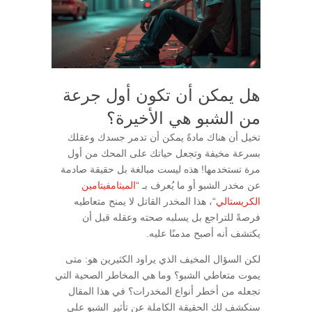
هل يمكن أن تكون أول جرعة
من الشبو هي الأخيرة؟
تخيل أن هناك مادةً يمكن أن تدمر جسدك وعقلك
بسرعة مخيفة وتجعل حياتك على المحك من أول
مرة تستخدمها! هذه ليست مبالغة بل حقيقة صادمة
عن مخدر الشبو أو ما يُعرف بـ “
الميثامفيتامين
الكريستالي
“، هذا المخدر القاتل لا يمنح متعاطيه
فرصةً للتراجع بل يسلبه صحته وعقله قبل أن
يكتشف أنه أصبح مدمنًا عليه.
لكن السؤال المخيف الذي يراود الكثيرين هو: متى
يموت متعاطي الشبو؟ وما هي المخاطر الصحية التي
تجعله من أخطر أنواع المخدرات؟ في هذا المقال
سنكشف لك الحقيقة الكاملة عن تأثير الشبو على