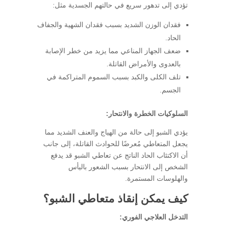
تؤدي إلى تدهور سريع في حالتهم الجسدية مثل:
فقدان الوزن الشديد بسبب فقدان الشهية والجفاف
الحاد.
ضعف الجهاز المناعي مما يزيد من خطر الإصابة
بالعدوى والأمراض القاتلة.
تلف الكلى والكبد بسبب السموم المتراكمة في
الجسم.
السلوكيات الخطرة والانتحار:
يؤدي الشبو إلى حالة من الهياج والعنف الشديد مما
يجعل المتعاطي مُعرضًا للحوادث القاتلة، إلى جانب
أن الاكتئاب الحاد الناتج عن تعاطي الشبو قد يدفع
الشخص إلى الانتحار بسبب الشعور باليأس
والهلوسات المستمرة.
كيف يمكن إنقاذ متعاطي الشبو؟
التدخل العلاجي الفوري: