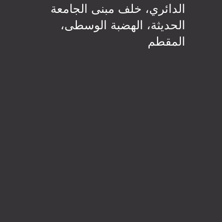
الدائري، خلف مبنى الجامعة
الحديثة، الهضبة الوسطى،
المقطم