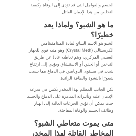
الجسم والعوامل التي قد تؤدي إلى الوفاة وكيفية
التخلص من هذا الإدمان القاتل.
ما هو الشبو؟ ولماذا يعد
خطيرًا؟
الشبو هو الاسم الشائع لمادة الميثامفيتامين
الكريستالي (Crystal Meth) وهو منبه قوي للجهاز
العصبي المركزي، ويتم تعاطيه عادةً عن طريق
التدخين أو الحقن أو الاستنشاق ويؤدي إلى ارتفاع
شديد في مستوى الدوبامين في الدماغ مما يسبب
شعورًا بالنشوة والطاقة الزائدة.
لكن الجانب المظلم لهذا المخدر يكمن في سرعة
الإدمان عليه وتأثيراته المدمرة على الدماغ والجسد
حيث يمكن أن تؤدي الجرعات العالية إلى انهيار
وظائف الجسم والوفاة المفاجئة.
متى يموت متعاطي الشبو؟
المخاطر القاتلة لهذا المخدر