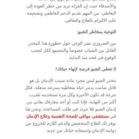
والأصدقاء حيث إن العزلة تزيد من خطر العودة إلى
التعاطي. من المهم تقديم الدعم العاطفي وتشجيعه
على الالتزام بالعلاج والتعافي.
التوعية بمخاطر الشبو:
من الضروري نشر الوعي حول خطورة هذا المخدر
القاتل بين الشباب خصوصاً والمجتمع ككل لتجنب
الوقوع في فخه منذ البداية.
لا تعطي الشبو فرصة لإنهاء حياتك!
مخدر الشبو ليس مجرد مادة تسبب الإدمان بل هو
قاتل صامت يدمر حياة متعاطيه بسرعة مذهلة، فكل
جرعة قد تكون الأخيرة وكل مرة تستخدمه تقترب
أكثر من النهاية، فإذا كنت أو أحد معارفك يعاني من
إدمان الشبو فلا تتردد في طلب المساعدة، ونحن هنا
في
مستشفى موافي للصحة النفسية وعلاج الإدمان
نوفر لك العلاج المتخصص والدعم اللازم للخروج من
دوامة الإدمان واستعادة حياتك من جديد.