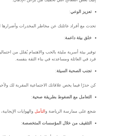
تعزيز الوعي
:
تحدث مع أفراد عائلتك عن مخاطر المخدرات وأضرارها الج
خلق بيئة داعمة
:
توفير بيئة أسرية مليئة بالحب والاهتمام يُقلل من احتما
فرد في العائلة ومساعدته في بناء الثقة بنفسه.
تجنب الصحبة السيئة
:
كن حذرًا فيما يخص علاقاتك الاجتماعية المقربة لك ولأح
التعامل مع الضغوط بطريقة صحية
:
شجع على ممارسة الرياضة و
التأمل
والهوايات الإيجابية
التثقيف من خلال المؤسسات المتخصصة
: