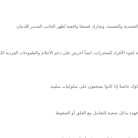
سدية والنفسية، وشارك قصصًا واقعية تُظهر الجانب المدمر للإدمان.
لية لجوء الأفراد للمخدرات، ايضاً احرص على دعم الأحلام والطموحات الفردية لك
باؤك خاصةً إذا كانوا يشجعون على سلوكيات سلبية.
، فهذه بدائل صحية للتعامل مع القلق أو الضغوط.