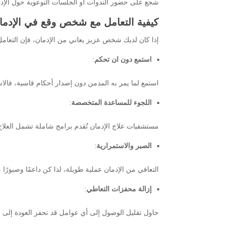
شجع على حضور الندوات أو الجلسات التوعوية حول الإدم
كيفية التعامل مع شخص وقع في الإدما
إذا كان لديك شخص عزيز يعاني من الإدمان، فإن التعام
استمع دون ان تحكم
:
استمع لما يمر به المدمن دون إصدار أحكام قاسية، فالاس
اللجوء للمساعدة المتخصصة
:
مستشفيات علاج الإدمان تُقدم برامج شاملة تشمل العلا
الصبر والاستمرارية
:
التعافي من الإدمان عملية طويلة، لذا كن داعمًا وصبورًا ح
إزالة محفزات التعاطي
:
حاول تقليل الوصول إلى أي عوامل قد تحفز العودة إلى ال