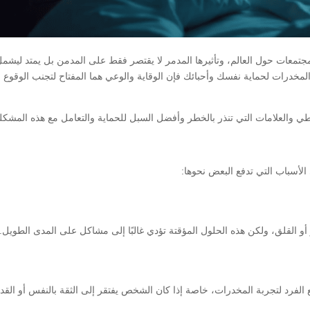
جتمعات حول العالم، وتأثيرها المدمر لا يقتصر فقط على المدمن بل يمتد ليشم
لمخدرات لحماية نفسك وأحبائك فإن الوقاية والوعي هما المفتاح لتجنب الوقوع 
اطي والعلامات التي تنذر بالخطر وأفضل السبل للحماية والتعامل مع هذه المشكل
الأسباب التي تدفع البعض نحوها:
أو القلق، ولكن هذه الحلول المؤقتة تؤدي غالبًا إلى مشاكل على المدى الطويل.
ع الفرد لتجربة المخدرات، خاصة إذا كان الشخص يفتقر إلى الثقة بالنفس أو القد