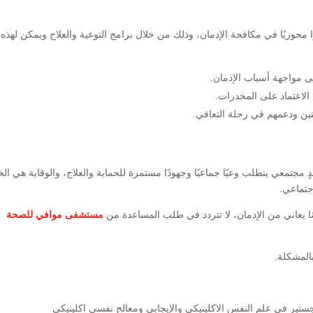
محوريًا في مكافحة الإدمان، وذلك من خلال برامج التوعية والعلاج ويمكن لهذه
 مواجهة أسباب الإدمان.
لاعتماد على المخدرات.
نين ودعمهم في رحلة التعافي.
جتمعي يتطلب وعيًا جماعيًا وجهودًا مستمرة للحماية والعلاج، والوقاية هي ال
جتماعي.
 يعاني من الإدمان، لا تتردد في طلب المساعدة من
مستشفى موافي للصحة
بالمشكلة.
اجستير في علم النفس الاكلينيكي والإيجابي ومعالج نفسي اكلينيكي