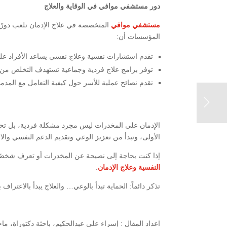
دور مستشفي موافي في الوقاية والعلاج
مستشفي موافي
المتخصصة في علاج الإدمان تلعب دورًا 
المؤسسات أن:
تقدم استشارات نفسية وعلاج نفسي يساعد الأفراد على
توفر برامج علاج فردية وجماعية تستهدف التخلص من ا
تقدم نصائح عملية للأسر حول كيفية التعامل مع المدم
الإدمان على المخدرات ليس مجرد مشكلة فردية، بل تحدٍ م
الأولى، وتبدأ من تعزيز الوعي وتقديم الدعم النفسي والا
إذا كنت بحاجة إلى نصيحة عن المخدرات أو تعرف شخصًا
النفسية وعلاج الإدمان
.
تذكر دائماً: الحماية تبدأ بالوعي… والعلاج يبدأ بالاعتراف 
اعداد المقال : إسراء علي عبدالحكيم، باحثة دكتوراة، م