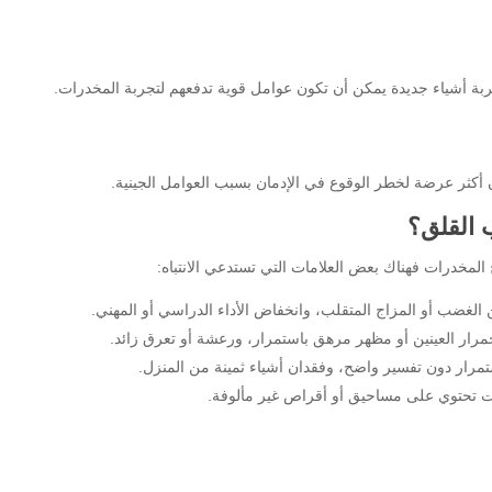
 أشياء جديدة يمكن أن تكون عوامل قوية تدفعهم لتجربة المخدرات.
ن أكثر عرضة لخطر الوقوع في الإدمان بسبب العوامل الجينية.
 القلق؟
لمخدرات فهناك بعض العلامات التي تستدعي الانتباه:
 الغضب أو المزاج المتقلب، وانخفاض الأداء الدراسي أو المهني.
ار العينين أو مظهر مرهق باستمرار، ورعشة أو تعرق زائد.
رار دون تفسير واضح، وفقدان أشياء ثمينة من المنزل.
ات تحتوي على مساحيق أو أقراص غير مألوفة.