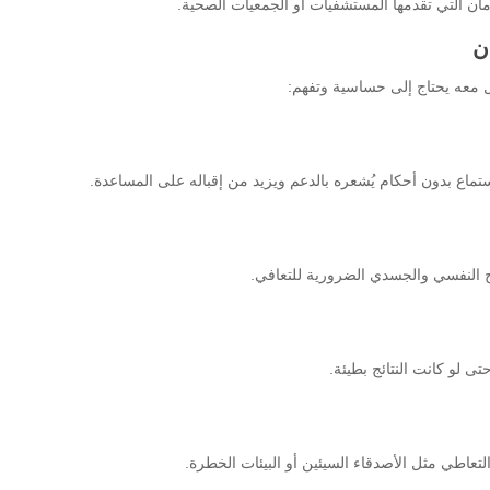
ان التي تقدمها المستشفيات أو الجمعيات الصحية.
ن
ل معه يحتاج إلى حساسية وتفهم:
تماع بدون أحكام يُشعره بالدعم ويزيد من إقباله على المساعدة.
ج النفسي والجسدي الضرورية للتعافي.
تى لو كانت النتائج بطيئة.
تعاطي مثل الأصدقاء السيئين أو البيئات الخطرة.