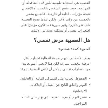
العصبية هي استجابة طبيعية للمواقف الضاغطة أو
المزعجة، حيث يشعر الشخص بالغضب أو الانفعال
نتيجة مؤثرات داخلية أو خارجية، فالجميع يشعر
بالعصبية من وقت لآخر، ولكن عندما تصبح العصبية
شديدة ومتكررة وغير مبررة فقد تكون مؤشرًا على
اضطراب نفسي أو مشكلة تستدعي الانتباه.
هل العصبية مرض نفسي؟
العصبية كصفة شخصية:
بعض الأشخاص لديهم طبيعة انفعالية تجعلهم أكثر
عرضة للغضب بسرعة لكن هذا لا يعني أنهم يعانون
من اضطراب نفسي، يمكن أن تكون العصبية نتيجة:
الضغوط الحياتية مثل المشاكل المالية أو العائلية.
التوتر والقلق الناتج عن العمل أو العلاقات
الاجتماعية.
نقص النوم أو سوء التغذية الذي يؤثر على الحالة
المزاجية.