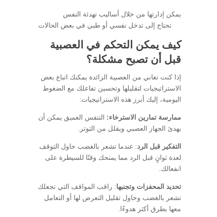
يمكن إدارتها من خلال أساليب تهدئة النفس
تحتاج إلى تدخل نفسي أو طبي في بعض الحالات
كيف يمكن التحكم في العصبية
قبل أن تصبح مشكلة؟
إذا كنت تعاني من العصبية الزائدة يمكنك اتباع بعض
الاستراتيجيات لتقليلها وتحسين تفاعلك مع الضغوط
اليومية، إليك أبرز هذه الاستراتيجيات:
ممارسة تمارين الاسترخاء:
التنفس العميق يمكن أن
يهدئ الجهاز العصبي ويقلل من التوتر.
التفكير قبل الرد
: عندما تشعر بالغضب حاول التوقف
لعدة ثوانٍ قبل الرد مما يمنحك وقتًا للسيطرة على
انفعالك.
تحديد المحفزات وتجنبها
: راقب المواقف التي تجعلك
تشعر بالغضب وحاول تقليل التعرض لها أو التعامل
معها بطرق أكثر هدوءًا.