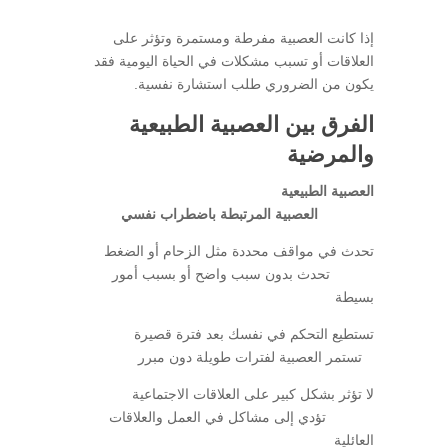
إذا كانت العصبية مفرطة ومستمرة وتؤثر على
العلاقات أو تسبب مشكلات في الحياة اليومية فقد
يكون من الضروري طلب استشارة نفسية.
الفرق بين العصبية الطبيعية
والمرضية
العصبية الطبيعية
العصبية المرتبطة باضطراب نفسي
تحدث في مواقف محددة مثل الزحام أو الضغط
تحدث بدون سبب واضح أو بسبب أمور
بسيطة
تستطيع التحكم في نفسك بعد فترة قصيرة
تستمر العصبية لفترات طويلة دون مبرر
لا تؤثر بشكل كبير على العلاقات الاجتماعية
تؤدي إلى مشاكل في العمل والعلاقات
العائلية