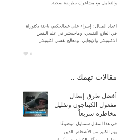
والتعامل مع مشاعرك بطريقة صحية.
اعداد المقال : إسراء علي عبدالحكيم، باحثة دكتوراة
في العلاج النفسي، وماجستير في علم النفس
الاكلينيكي والإيجابي، ومعالج نفسي اكلينيكي
0
مقالات تهمك ..
أفضل طرق إبطال
مفعول الكبتاجون وتقليل
مخاطره سريعاً
في هذا المقال سنتناول موضوعًا
يهم الكثير من الأشخاص الذين
يتعاملون مع آثار الكبتاجون وتأثيراته