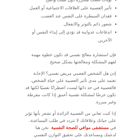
تأثير العصبية على العلاقات الاجتماعية أو العمل.
فقدان السيطرة على النفس عند الغضب.
شعور دائم بالتوتر والانفعال.
اندفاعات عدوانية قد تؤدي إلى إيذاء النفس أو
الآخرين.
فإن استشارة معالج نفسي قد تكون خطوة مهمة
لفهم المشكلة ومعالجتها بشكل صحيح.
إذن هل الشخص العصبي مريض نفسي؟ الإجابة
تعتمد على مدى تأثير العصبية على حياة الشخص،
فالعصبية في حد ذاتها ليست اضطرابًا نفسيًا لكنها قد
تكون عرضًا لمشكلة نفسية أعمق إذا كانت مفرطة
وغير مبررة.
إذا كنت تعاني من العصبية الزائدة أو تشعر بأنها تؤثر
على حياتك وعلاقاتك لا تتردد في طلب المساعدة،
في
مستشفى موافي للصحة النفسية
نحن هنا
لدعمك ومساعدتك على تحقيق التوازن النفسي