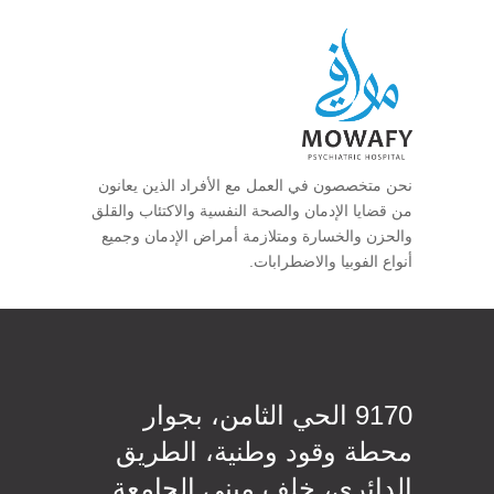
نحن متخصصون في العمل مع الأفراد الذين يعانون
من قضايا الإدمان والصحة النفسية والاكتئاب والقلق
والحزن والخسارة ومتلازمة أمراض الإدمان وجميع
أنواع الفوبيا والاضطرابات.
9170 الحي الثامن، بجوار
محطة وقود وطنية، الطريق
الدائري، خلف مبنى الجامعة