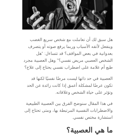
هل سبق لك أن تعاملت مع شخص سريع الغضب
وينفعل لأتفه الأسباب وربما يرفع صوته أو يتصرف
بعدوانية في بعض المواقف؟ قد تتساءل: “هل
الشخص العصبي مريض نفسي؟” وهل العصبية مجرد
طبع أم علامة على اضطراب نفسي يحتاج إلى علاج؟
العصبية في حد ذاتها ليست مرضًا نفسيًا لكنها قد
تكون عرضًا لمشكلة أعمق إذا كانت زائدة عن الحد
وتؤثر على حياة الشخص وعلاقاته.
في هذا المقال سنوضح الفرق بين العصبية الطبيعية
والاضطرابات النفسية المرتبطة بها، ومتى تحتاج إلى
استشارة مختص نفسي.
ما هي العصبية؟