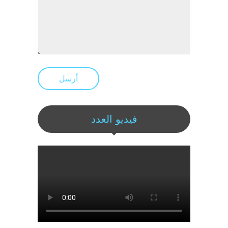
أرسل
فيديو العدد