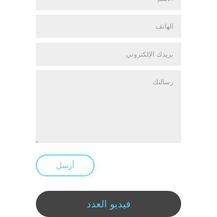
أرسل
فيديو العدد