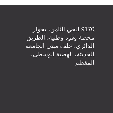
9170 الحي الثامن، بجوار
محطة وقود وطنية، الطريق
الدائري، خلف مبنى الجامعة
الحديثة، الهضبة الوسطى،
المقطم